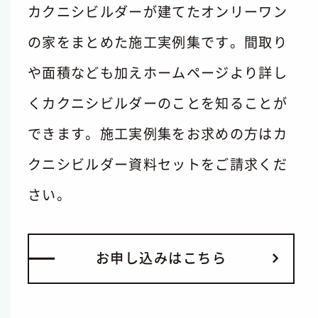
カクニシビルダーが建てたオンリーワン
の家をまとめた施工実例集です。間取り
や面積なども加えホームページより詳し
くカクニシビルダーのことを知ることが
できます。施工実例集をお求めの方はカ
クニシビルダー資料セットをご請求くだ
さい。
お
申
し
込
み
は
こ
ち
ら