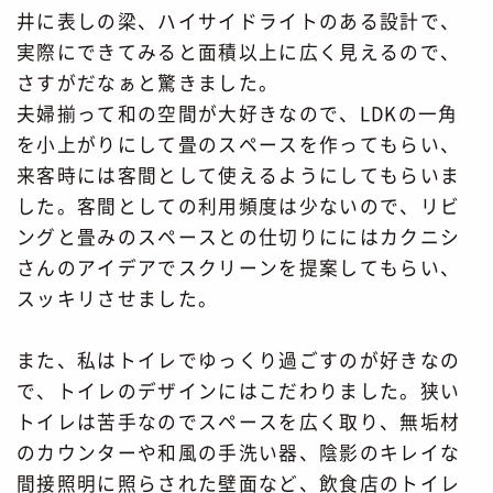
井に表しの梁、ハイサイドライトのある設計で、
実際にできてみると面積以上に広く見えるので、
さすがだなぁと驚きました。
夫婦揃って和の空間が大好きなので、LDKの一角
を小上がりにして畳のスペースを作ってもらい、
来客時には客間として使えるようにしてもらいま
した。客間としての利用頻度は少ないので、リビ
ングと畳みのスペースとの仕切りににはカクニシ
さんのアイデアでスクリーンを提案してもらい、
スッキリさせました。
また、私はトイレでゆっくり過ごすのが好きなの
で、トイレのデザインにはこだわりました。狭い
トイレは苦手なのでスペースを広く取り、無垢材
のカウンターや和風の手洗い器、陰影のキレイな
間接照明に照らされた壁面など、飲食店のトイレ