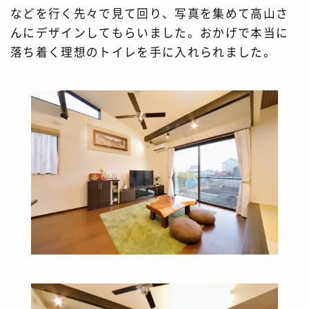
などを行く先々で見て回り、写真を集めて高山さ
んにデザインしてもらいました。おかげで本当に
落ち着く理想のトイレを手に入れられました。