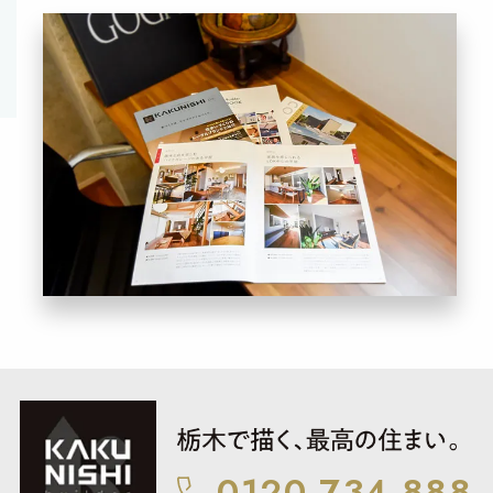
0120-734-888