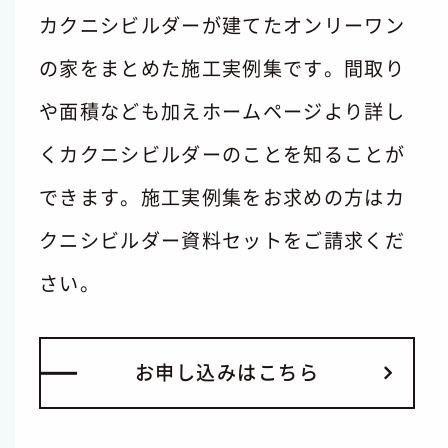
カクニシビルダーが建てたオンリーワン
の家をまとめた施工実例集です。間取り
や面積なども加えホームページより詳し
くカクニシビルダーのことを知ることが
できます。施工実例集をお求めの方はカ
クニシビルダー資料セットをご請求くだ
さい。
お
申
し
込
み
は
こ
ち
ら