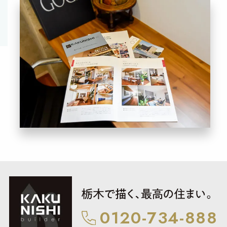
0120-734-888