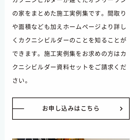
の家をまとめた施工実例集です。間取り
や面積なども加えホームページより詳し
くカクニシビルダーのことを知ることが
できます。施工実例集をお求めの方はカ
クニシビルダー資料セットをご請求くだ
さい。
お
申
し
込
み
は
こ
ち
ら