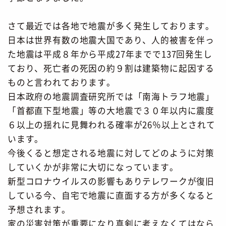
さて最近では各地で地震が多く発生しております。
日本は世界有数の地震大国であり、人的被害を伴っ
た地震は平成８年から平成27年までで137回発生し
ており、死亡者の死因の約９割は建築物に起因する
ものと言われております。
日本政府の地震調査研究所では「南海トラフ地震」
「首都直下型地震」等の大地震で３０年以内に震度
６以上の揺れに見舞われる確率が26％以上とされて
います。
今後くると想定される地震に対してどのように対策
していくかが非常に大切になっています。
新型コロナウイルスの影響もありテレワークが復旧
している今、自宅で地震に直面する方が多くなると
予想されます。
家の災害対策が重要になり真剣に考えなくてはなら