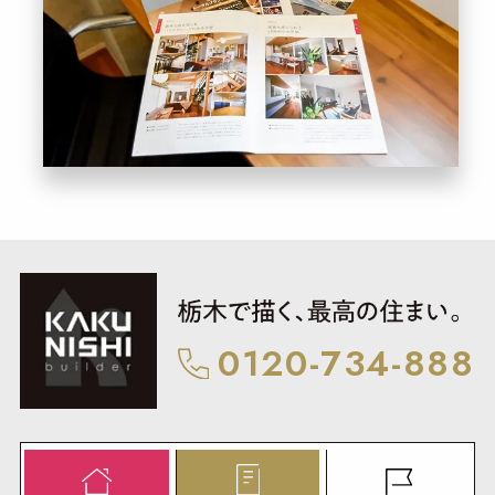
0120-734-888