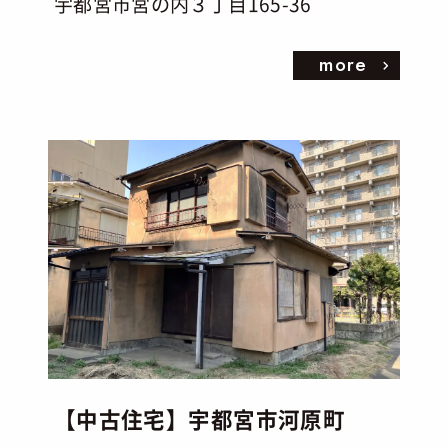
宇都宮市宮の内３丁目165-36
more
【中古住宅】宇都宮市河原町