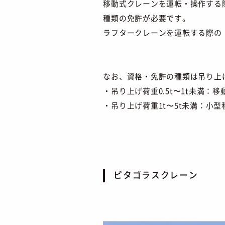
移動式クレーンを運転・操作する
種類の免許が必要です。
ラフタークレーンを運転する際の
なお、資格・免許の種類は吊り上
・吊り上げ荷重0.5t〜1t未満
・吊り上げ荷重1t〜5t未満：小
ピタゴラスクレーン