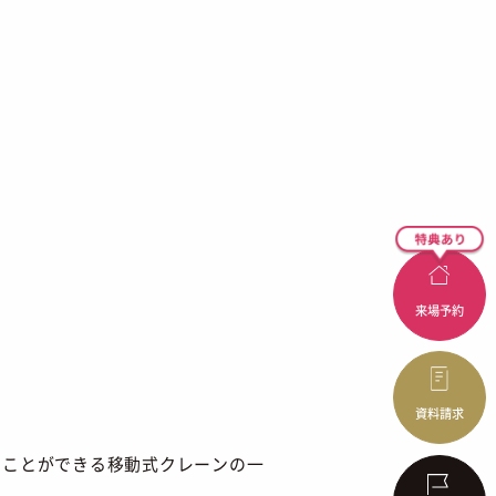
来場予約
資料請求
ることができる移動式クレーンの一