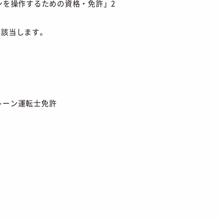
ンを操作するための資格・免許」2
に該当します。
レーン運転士免許