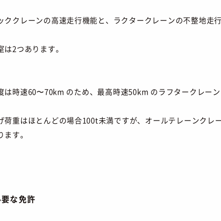
ッククレーンの高速走行機能と、ラクタークレーンの不整地走
室は2つあります。
は時速60〜70km のため、最高時速50km のラフタークレ
荷重はほとんどの場合100t未満ですが、オールテレーンクレー
ります。
必要な免許