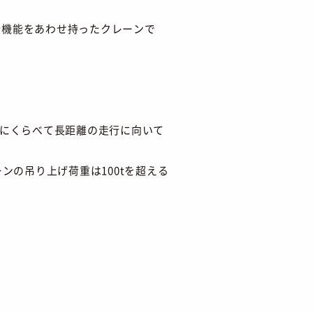
行機能をあわせ持ったクレーンで
ーンにくらべて長距離の走行に向いて
ンの吊り上げ荷重は100tを超える