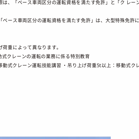
際は、「ベース車両区分の運転資格を満たす免許」と「ク レー
「ベース車両区分の運転資格を満たす免許」は、大型特殊免許
げ荷重によって異なります。
：移動式クレーンの運転の業務に係る特別教育
型移動式クレーン運転技能講習 ・吊り上げ荷重5t以上：移動式ク