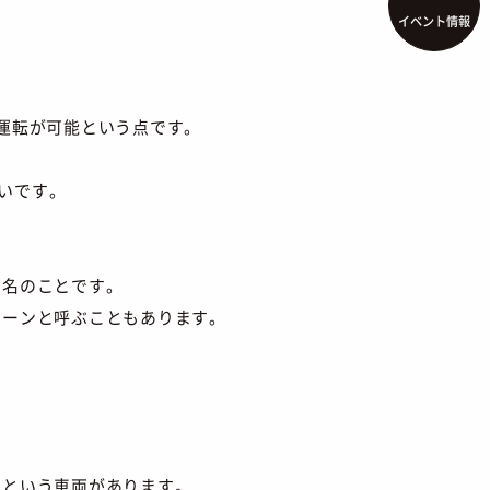
イベント情報
運転が可能という点です。
遅いです。
品名のことです。
レーンと呼ぶこともあります。
」
という車両があります。