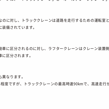
 つなのに対し、トラッククレーンは道路を走行するための運転室
に装備されています。
動車に区分されるのに対し、ラフタークレーンはクレーン装置
車に区分されます。
も異なります。
m程度ですが、トラッククレーンの最高時速90kmで、高速走行