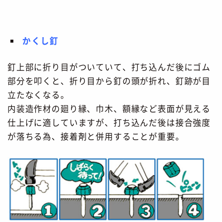
かくし釘
釘上部に折り目がついていて、打ち込んだ後にゴム
部分を叩くと、折り目から釘の頭が折れ、釘跡が目
立たなくなる。
内装造作材の廻り縁、巾木、額縁など表面が見える
仕上げに適していますが、打ち込んだ後は接合強度
が落ちる為、接着剤と併用することが重要。