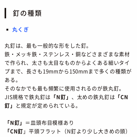
釘の種類
丸くぎ
丸釘は、最も一般的な形をした釘。
鉄・メッキ鉄・ステンレス・銅などさまざまな素材
で作られ、太さも太目なものからよくある細いタイ
プまで、長さも19mmから150mmまで多くの種類が
ある。
そのなかでも最も頻繁に使用されるのが鉄丸釘。
JIS規格で鉄丸釘は
「N釘」
、太めの鉄丸釘は
「CN
釘」
と規定が定められている。
「N釘」
＝皿頭布目模様あり
「CN釘
」平頭フラット（N釘より少し大きめの頭）