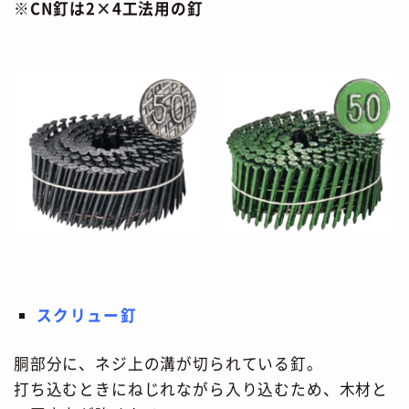
※CN釘は2×4工法用の釘
スクリュー釘
胴部分に、ネジ上の溝が切られている釘。
打ち込むときにねじれながら入り込むため、木材と