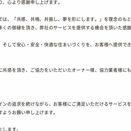
り、心より感謝申し上げます。
では、「共感、共鳴、共振し、夢を形にします。」を理念のも
多くの御縁を頂き、弊社のサービスを提供する機会を頂いた感
、そして安心・安全・快適な住まいづくりを、お客様へ提供で
に共感を頂き、ご協力をいただいたオーナー様、協力業者様に
インの追求を続けながら、お客様にご満足いただけるサービス
すようお願い申し上げます。
たします。