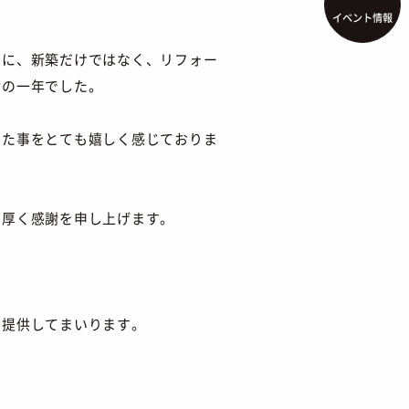
イベント情報
とに、新築だけではなく、リフォー
謝の一年でした。
きた事をとても嬉しく感じておりま
も厚く感謝を申し上げます。
を提供してまいります。