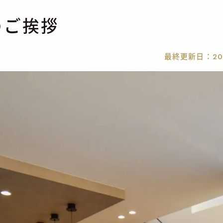
のご挨拶
最終更新日：
20