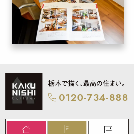
0120-734-888