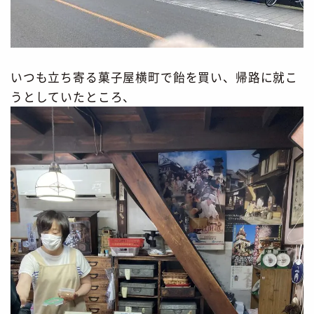
いつも立ち寄る菓子屋横町で飴を買い、帰路に就こ
うとしていたところ、