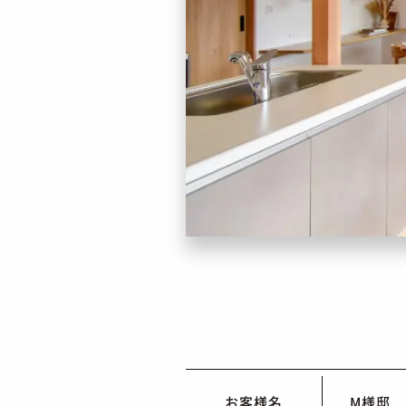
お客様名
M様邸