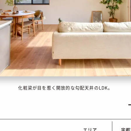
化粧梁が目を惹く開放的な勾配天井のLDK。
エリア
宇都