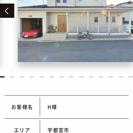
お客様名
H様
エリア
宇都宮市