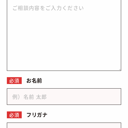
お名前
必須
フリガナ
必須