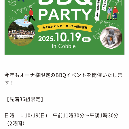
今年もオーナ様限定のBBQイベントを開催いたしま
す！
【先着36組限定】
日時 ：10/19(日) 午前11時30分～午後1時30分
（2時間）