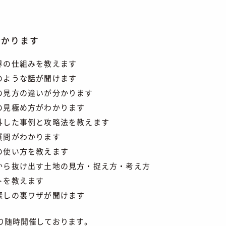
分かります
界の仕組みを教えます
のような話が聞けます
の見方の違いが分かります
の見極め方がわかります
外した事例と攻略法を教えます
質問がわかります
の使い方を教えます
から抜け出す土地の見方・捉え方・考え方
トを教えます
探しの裏ワザが聞けます
り随時開催しております。