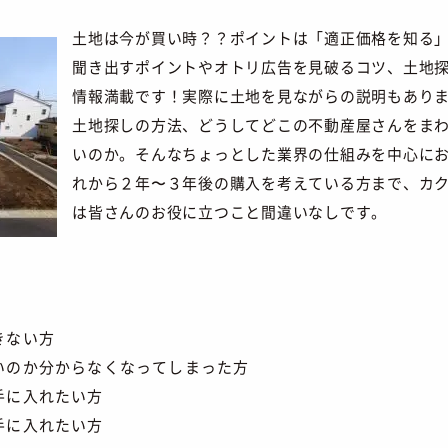
土地は今が買い時？？ポイントは「適正価格を知る
聞き出すポイントやオトリ広告を見破るコツ、土地
情報満載です！実際に土地を見ながらの説明もあり
土地探しの方法、どうしてどこの不動産屋さんをま
いのか。そんなちょっとした業界の仕組みを中心に
れから２年〜３年後の購入を考えている方まで、カ
は皆さんのお役に立つこと間違いなしです。
きない方
いのか分からなくなってしまった方
手に入れたい方
手に入れたい方