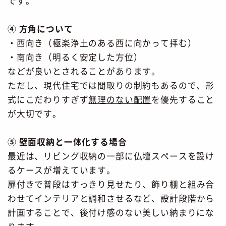
です。
④ 方角について
・西向き（極楽浄土のある西に向かって拝む）
・南向き（明るく安定した方位）
などが良いとされることがあります。
ただし、現代住宅では間取りの制約もあるので、
形
式にこだわりすぎず
無理のない配置
を優先すること
が大切です。
⑤ 壁面収納と一体化する場合
最近は、リビング収納の一部に仏壇スペースを設け
るケースが増えています。
扉付きで普段はすっきり見せたり、
飾り棚と組み合
わせてインテリアと調和させるなど、
設計段階から
計画することで、後付け感のない美しい納まりにな