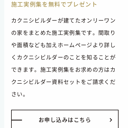
施工実例集を無料でプレゼント
カクニシビルダーが建てたオンリーワン
の家をまとめた施工実例集です。間取り
や面積なども加えホームページより詳し
くカクニシビルダーのことを知ることが
できます。施工実例集をお求めの方はカ
クニシビルダー資料セットをご請求くだ
さい。
お
申
し
込
み
は
こ
ち
ら