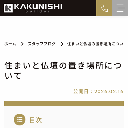
ホーム
スタッフブログ
住まいと仏壇の置き場所について
住まいと仏壇の置き場所につ
いて
公開日：
2026.02.16
目次