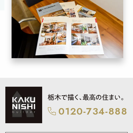
0120-734-888