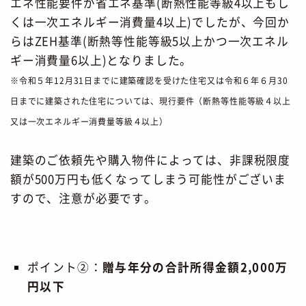
エネ性能要件が省エネ基準(断熱性能等級4以上もし
くは一次エネルギー消費量4以上)でしたが、今回か
らはZEH基準(断熱等性能等級5以上かつ一次エネル
ギー消費量6以上)となりました。
※令和５年12月31日までに建築確認を受けた住宅又は令和６年６月30
日までに建築された住宅については、現行要件（断熱等性能等級４以上
又は一次エネルギー消費量等級４以上）
建築のご依頼先や購入物件によっては、非課税限度
額が500万円も低くなってしまう可能性がございま
すので、注意が必要です。
ポイント②：
贈与年分の合計所得金額2,000万
円以下